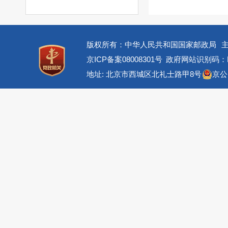
版权所有：中华人民共和国国家邮政局
京ICP备案08008301号
政府网站识别码：BM
地址: 北京市西城区北礼士路甲8号
京公网