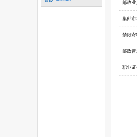
邮政业
集邮市
禁限寄
邮政普
职业证