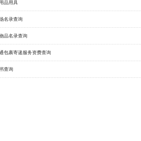
用品用具
场名录查询
物品名录查询
通包裹寄递服务资费查询
书查询