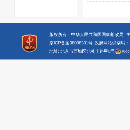
版权所有：中华人民共和国国家邮政局
京ICP备案08008301号
政府网站识别码：BM
地址: 北京市西城区北礼士路甲8号
京公网