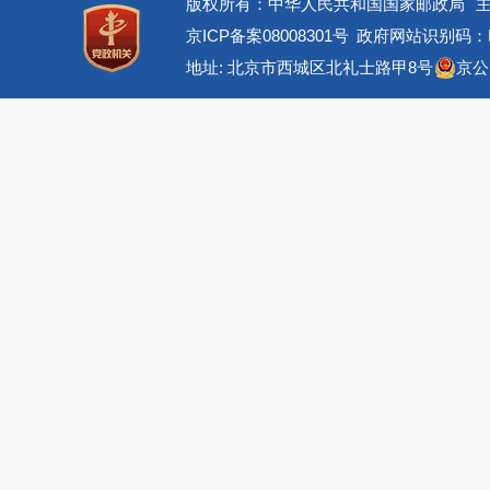
版权所有：中华人民共和国国家邮政局
京ICP备案08008301号
政府网站识别码：BM
地址: 北京市西城区北礼士路甲8号
京公网