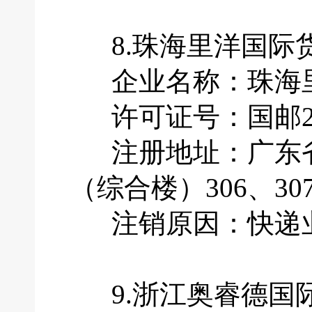
8.珠海里洋国际
企业名称：珠海里
许可证号：国邮201
注册地址：广东省
（综合楼）306、30
注销原因：快递业
9.浙江奥睿德国