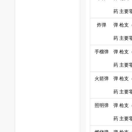
药
主要
炸弹
弹
枪支
药
主要
手榴弹
弹
枪支
药
主要
火箭弹
弹
枪支
药
主要
照明弹
弹
枪支
药
主要