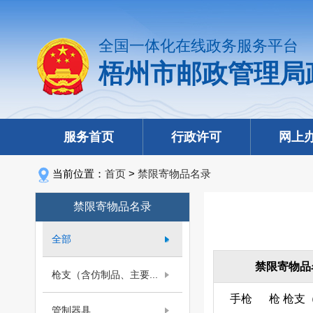
全国一体化在线政务服务平台
梧州市邮政管理局
服务首页
行政许可
网上
当前位置：
首页
>
禁限寄物品名录
禁限寄物品名录
全部
禁限寄物品
枪支（含仿制品、主要...
手枪
枪
枪支
管制器具