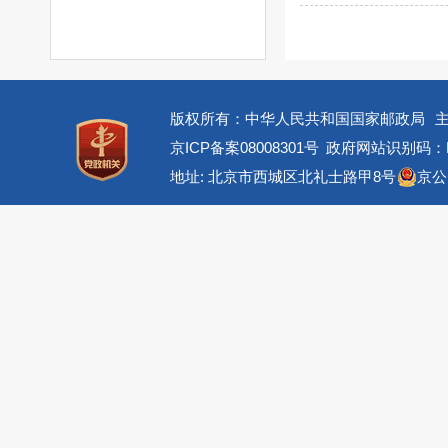
版权所有：中华人民共和国国家邮政局
京ICP备案08008301号
政府网站识别码：BM
地址: 北京市西城区北礼士路甲8号
京公网