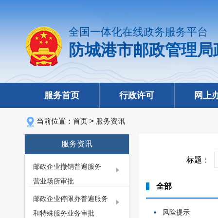
全国一体化在线政务服务平台
防城港市邮政管理局
服务首页
行政许可
网上
当前位置：
首页
>
服务资讯
服务资讯
标题：
邮政企业撤销普遍服务
营业场所审批
全部
邮政企业停限办普遍服务
风险提示
和特殊服务业务审批