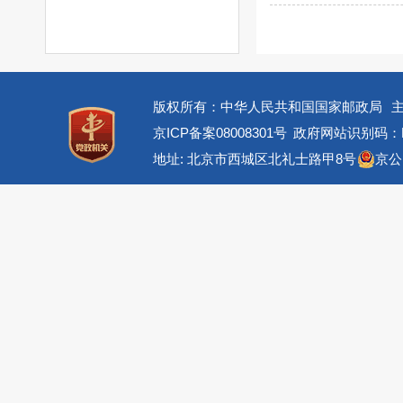
版权所有：中华人民共和国国家邮政局
京ICP备案08008301号
政府网站识别码：BM
地址: 北京市西城区北礼士路甲8号
京公网