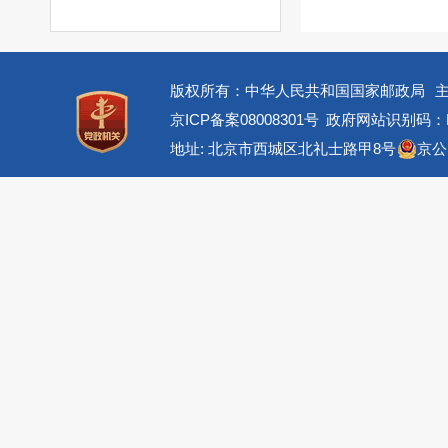
版权所有：中华人民共和国国家邮政局
京ICP备案08008301号
政府网站识别码：BM
地址: 北京市西城区北礼士路甲8号
京公网