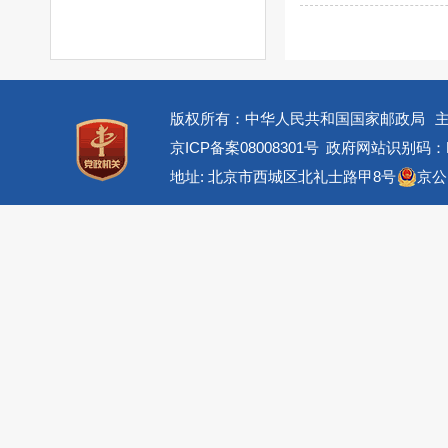
版权所有：中华人民共和国国家邮政局
京ICP备案08008301号
政府网站识别码：BM
地址: 北京市西城区北礼士路甲8号
京公网