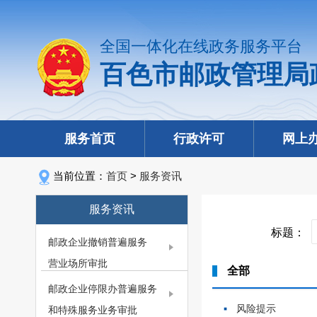
全国一体化在线政务服务平台
百色市邮政管理局
服务首页
行政许可
网上
当前位置：
首页
>
服务资讯
服务资讯
标题：
邮政企业撤销普遍服务
营业场所审批
全部
邮政企业停限办普遍服务
风险提示
和特殊服务业务审批