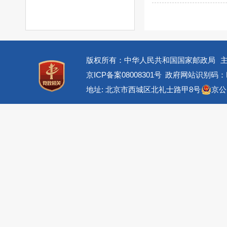
版权所有：中华人民共和国国家邮政局
京ICP备案08008301号
政府网站识别码：BM
地址: 北京市西城区北礼士路甲8号
京公网