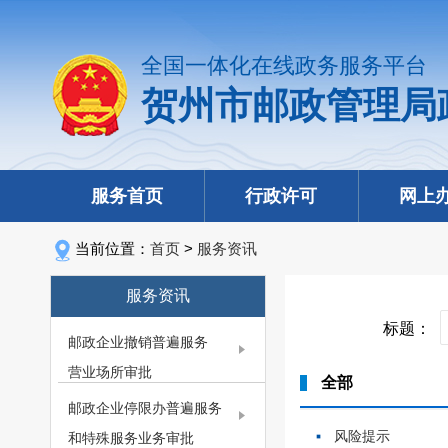
全国一体化在线政务服务平台
贺州市邮政管理局
服务首页
行政许可
网上
当前位置：
首页
>
服务资讯
服务资讯
标题：
邮政企业撤销普遍服务
营业场所审批
全部
邮政企业停限办普遍服务
风险提示
和特殊服务业务审批