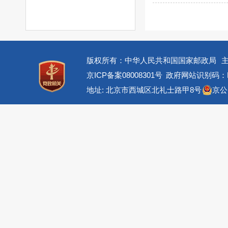
版权所有：中华人民共和国国家邮政局
京ICP备案08008301号
政府网站识别码：BM
地址: 北京市西城区北礼士路甲8号
京公网