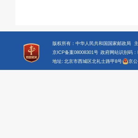
版权所有：中华人民共和国国家邮政局
京ICP备案08008301号
政府网站识别码：BM
地址: 北京市西城区北礼士路甲8号
京公网