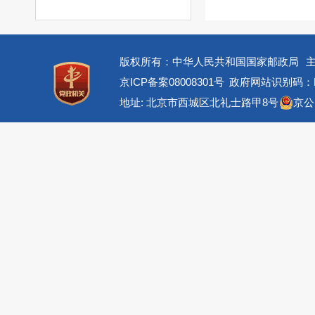
版权所有：中华人民共和国国家邮政局
京ICP备案08008301号
政府网站识别码：BM
地址: 北京市西城区北礼士路甲8号
京公网