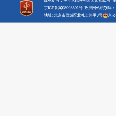
版权所有：中华人民共和国国家邮政局
京ICP备案08008301号
政府网站识别码：BM
地址: 北京市西城区北礼士路甲8号
京公网