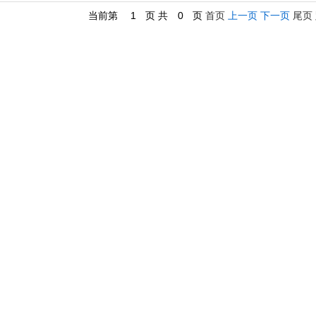
当前第
1
页 共
0
页
首页
上一页
下一页
尾页