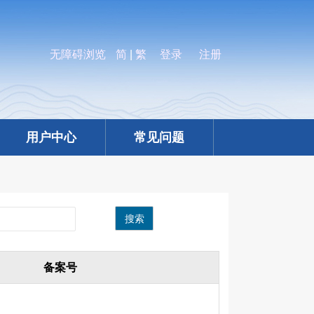
无障碍浏览
简
|
繁
登录
注册
用户中心
常见问题
搜索
备案号