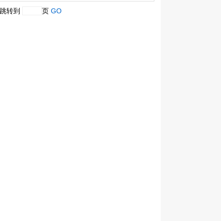
跳转到
页
GO