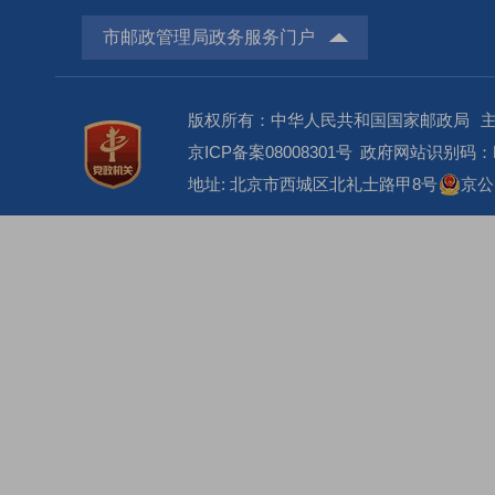
市邮政管理局政务服务门户
版权所有：中华人民共和国国家邮政局
京ICP备案08008301号
政府网站识别码：BM
地址: 北京市西城区北礼士路甲8号
京公网