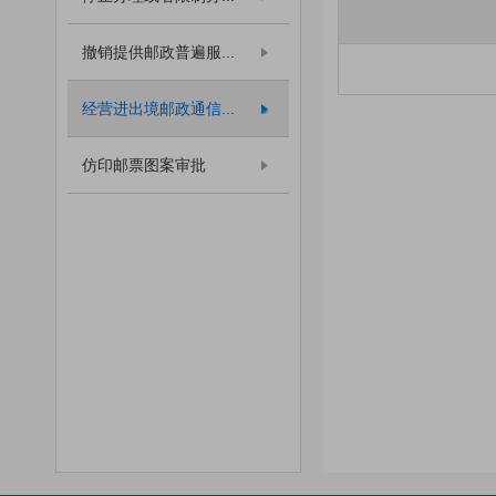
撤销提供邮政普遍服...
经营进出境邮政通信...
仿印邮票图案审批