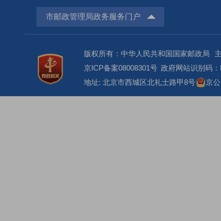
市邮政管理局政务服务门户
版权所有：中华人民共和国国家邮政局
京ICP备案08008301号
政府网站识别码：BM
地址: 北京市西城区北礼士路甲8号
京公网