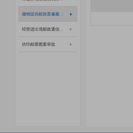
撤销提供邮政普遍服...
经营进出境邮政通信...
仿印邮票图案审批