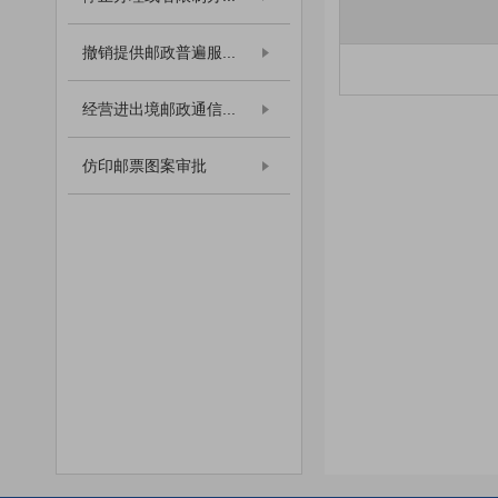
撤销提供邮政普遍服...
经营进出境邮政通信...
仿印邮票图案审批