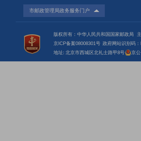
市邮政管理局政务服务门户
版权所有：中华人民共和国国家邮政局
京ICP备案08008301号
政府网站识别码：BM
地址: 北京市西城区北礼士路甲8号
京公网