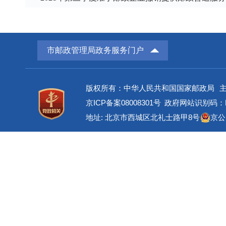
市邮政管理局政务服务门户
版权所有：中华人民共和国国家邮政局
京ICP备案08008301号
政府网站识别码：BM
地址: 北京市西城区北礼士路甲8号
京公网