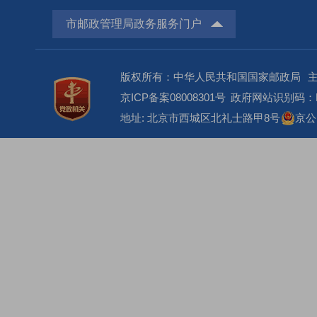
市邮政管理局政务服务门户
版权所有：中华人民共和国国家邮政局
京ICP备案08008301号
政府网站识别码：BM
地址: 北京市西城区北礼士路甲8号
京公网