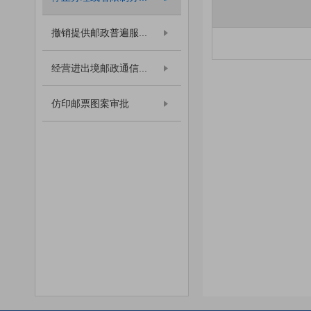
撤销提供邮政普遍服...
经营进出境邮政通信...
仿印邮票图案审批