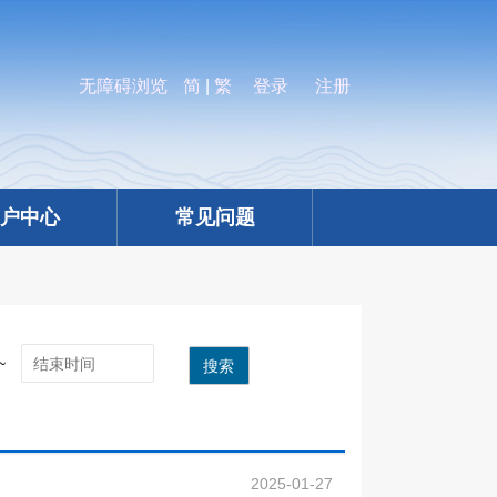
无障碍浏览
简
|
繁
登录
注册
户中心
常见问题
~
搜索
2025-01-27