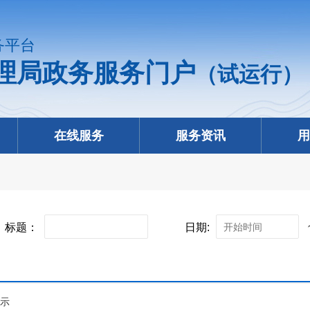
务平台
理局政务服务门户
（试运行）
在线服务
服务资讯
用
标题：
日期:
提示