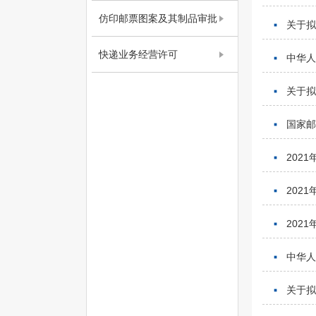
仿印邮票图案及其制品审批
关于
快递业务经营许可
中华人
关于
国家
202
202
202
中华人
关于