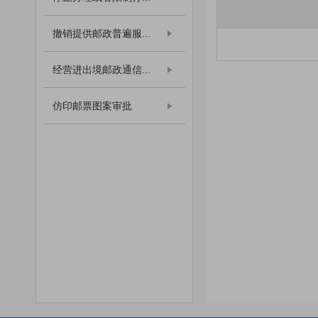
撤销提供邮政普遍服...
经营进出境邮政通信...
仿印邮票图案审批