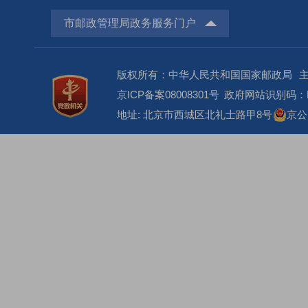
市邮政管理局政务服务门户
版权所有：中华人民共和国国家邮政局
京ICP备案08008301号
政府网站识别码：BM
地址: 北京市西城区北礼士路甲8号
京公网