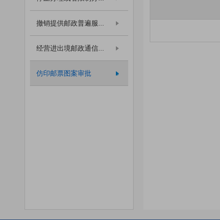
撤销提供邮政普遍服...
经营进出境邮政通信...
仿印邮票图案审批