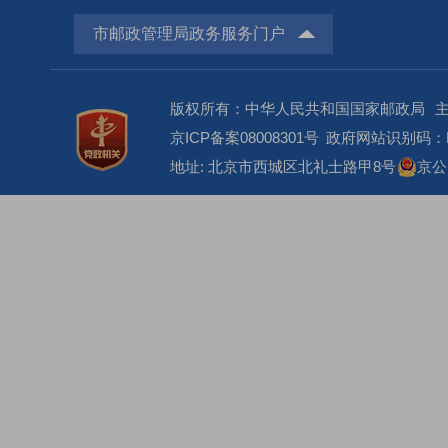
市邮政管理局政务服务门户
版权所有：中华人民共和国国家邮政局
京ICP备案08008301号
政府网站识别码：BM
地址: 北京市西城区北礼士路甲8号
京公网