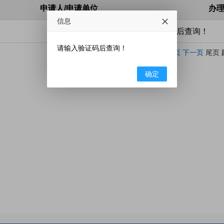
申请人/申请单位
办
信息
请输入条件后查询！
请输入验证码后查询！
当前第
页 共
页
首页
上一页
下一页
尾页
确定