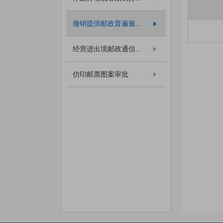
撤销提供邮政普遍服...
经营进出境邮政通信...
仿印邮票图案审批