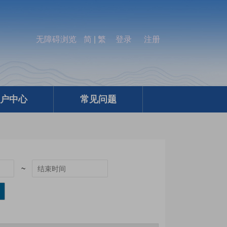
无障碍浏览
简
|
繁
登录
注册
户中心
常见问题
~