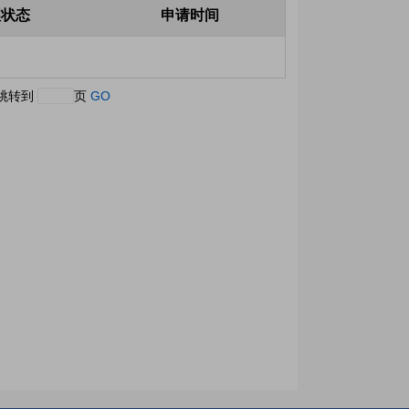
理状态
申请时间
跳转到
页
GO