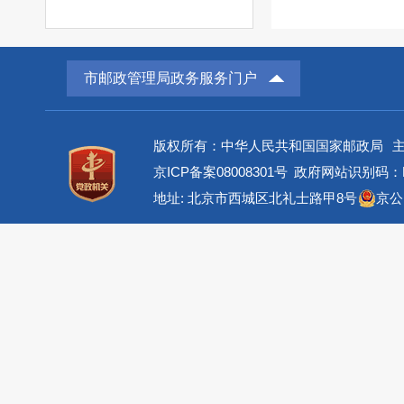
市邮政管理局政务服务门户
版权所有：中华人民共和国国家邮政局
京ICP备案08008301号
政府网站识别码：BM
地址: 北京市西城区北礼士路甲8号
京公网