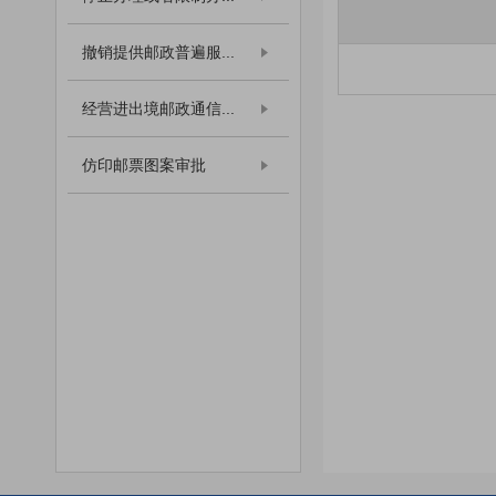
撤销提供邮政普遍服...
经营进出境邮政通信...
仿印邮票图案审批