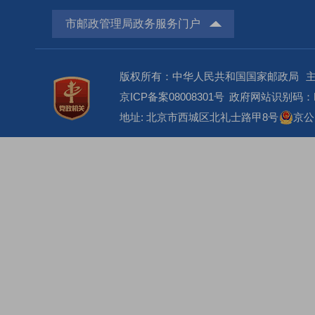
市邮政管理局政务服务门户
版权所有：中华人民共和国国家邮政局
京ICP备案08008301号
政府网站识别码：BM
地址: 北京市西城区北礼士路甲8号
京公网