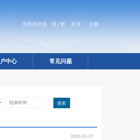
无障碍浏览
简
|
繁
登录
注册
户中心
常见问题
~
搜索
2025-01-27