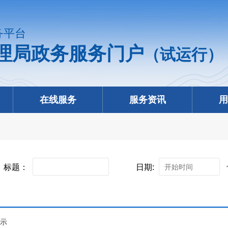
务平台
理局政务服务门户
（试运行）
在线服务
服务资讯
用
标题：
日期:
提示