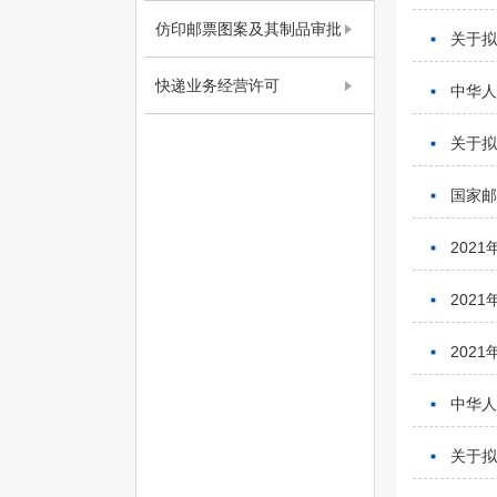
仿印邮票图案及其制品审批
关于
快递业务经营许可
中华人
关于
国家
202
202
202
中华人
关于