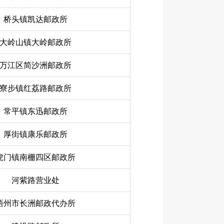
桥头镇凯达邮政所
大岭山镇大岭邮政所
万江区简沙洲邮政所
寮步镇红荔路邮政所
常平镇东迅邮政所
厚街镇康乐邮政所
虎门镇南栅四区邮政所
河紫路营业处
梧州市长洲邮政代办所