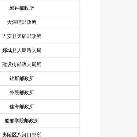
邱钟邮政所
大深埔邮政所
吉安县天矿邮政所
郯城县人民路支局
建设街邮政支局所
锦屏邮政所
外院邮政所
佳海邮政所
船舶学院邮政所
夷陵区八河口邮所