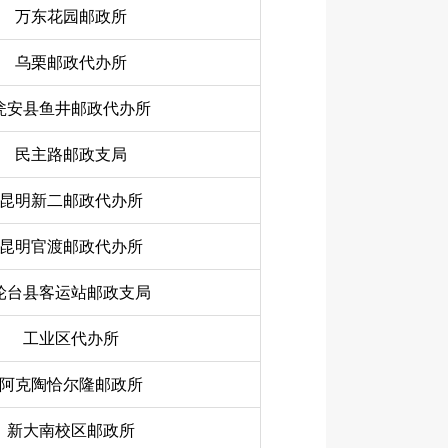
万东花园邮政所
乌栗邮政代办所
瓮安县鱼井邮政代办所
民主路邮政支局
昆明新二邮政代办所
昆明官渡邮政代办所
轮台县客运站邮政支局
工业区代办所
阿克陶恰尔隆邮政所
新大南校区邮政所