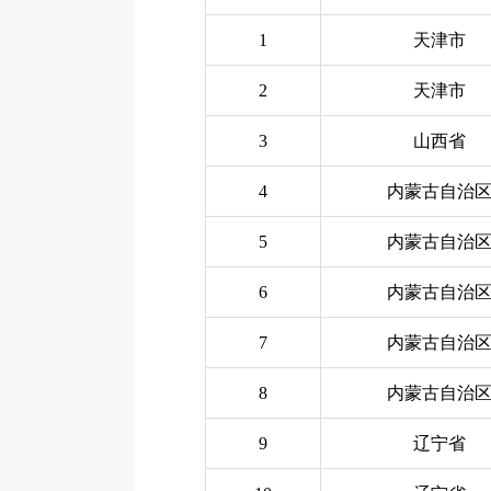
1
天津市
2
天津市
3
山西省
4
内蒙古自治
5
内蒙古自治
6
内蒙古自治
7
内蒙古自治
8
内蒙古自治
9
辽宁省