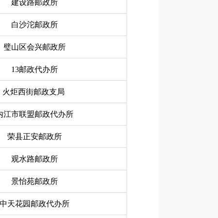
建设路邮政所
白沙沱邮政所
璧山区会兴邮政所
13邮政代办所
火炬西街邮政支局
内江市联盟邮政代办所
荣县正安邮政所
观水路邮政所
景怡苑邮政所
中天花园邮政代办所