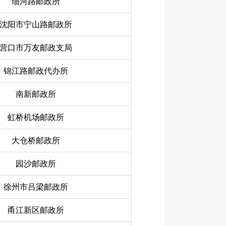
细河路邮政所
沈阳市宁山路邮政所
营口市万友邮政支局
锦江路邮政代办所
南新邮政所
虹桥机场邮政所
大仓桥邮政所
园沙邮政所
徐州市吕梁邮政所
甬江新区邮政所