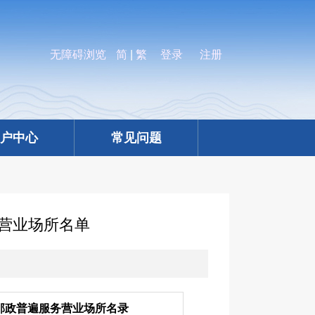
无障碍浏览
简
|
繁
登录
注册
户中心
常见问题
政营业场所名单
邮政普遍服务营业场所名录