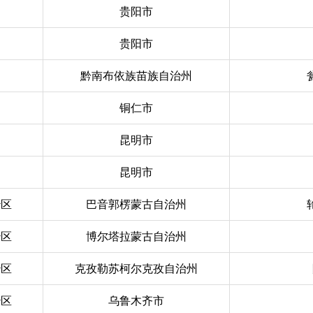
贵阳市
贵阳市
黔南布依族苗族自治州
铜仁市
昆明市
昆明市
治区
巴音郭楞蒙古自治州
治区
博尔塔拉蒙古自治州
治区
克孜勒苏柯尔克孜自治州
治区
乌鲁木齐市