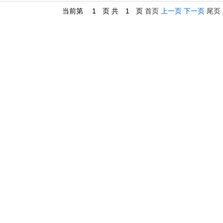
当前第
1
页 共
1
页
首页
上一页
下一页
尾页