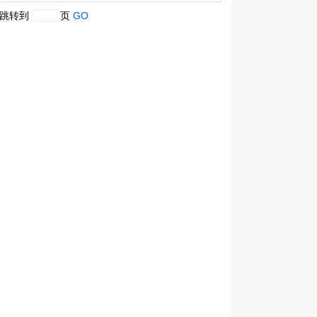
跳转到
页
GO