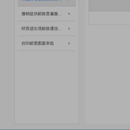
撤销提供邮政普遍服...
经营进出境邮政通信...
仿印邮票图案审批