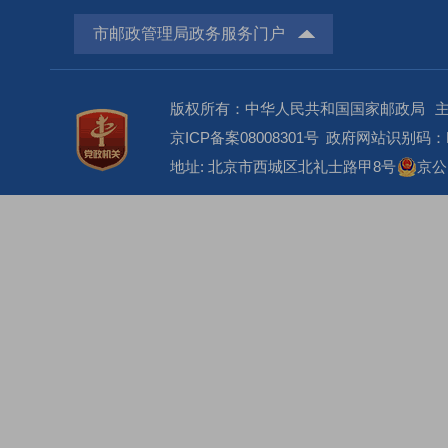
市邮政管理局政务服务门户
版权所有：中华人民共和国国家邮政局
京ICP备案08008301号
政府网站识别码：BM
地址: 北京市西城区北礼士路甲8号
京公网