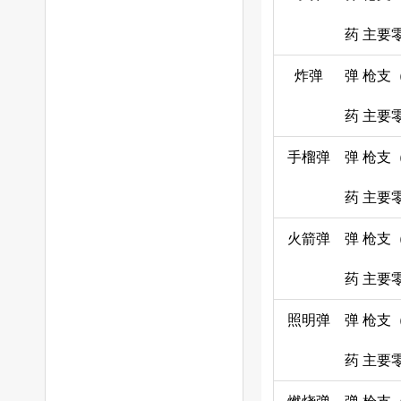
药
主要
炸弹
弹
枪支
药
主要
手榴弹
弹
枪支
药
主要
火箭弹
弹
枪支
药
主要
照明弹
弹
枪支
药
主要