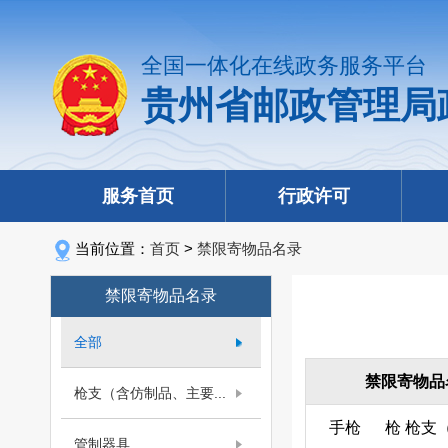
全国一体化在线政务服务平台
贵州省邮政管理局
服务首页
行政许可
当前位置：
首页
>
禁限寄物品名录
禁限寄物品名录
全部
禁限寄物品
枪支（含仿制品、主要...
手枪
枪
枪支
管制器具