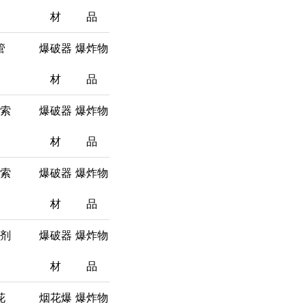
材
品
管
爆破器
爆炸物
材
品
火索
爆破器
爆炸物
材
品
爆索
爆破器
爆炸物
材
品
破剂
爆破器
爆炸物
材
品
花
烟花爆
爆炸物