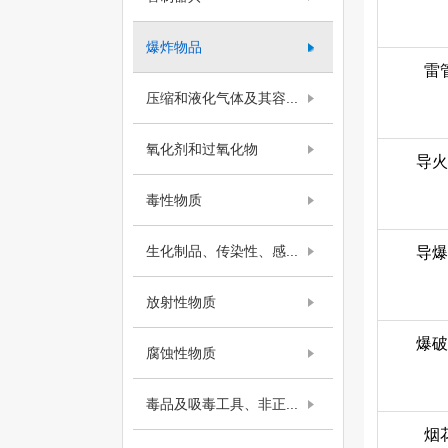
爆炸物品
雷
压缩和液化气体及其容...
氧化剂和过氧化物
导
毒性物质
生化制品、传染性、感...
导
放射性物质
爆
腐蚀性物质
毒品及吸毒工具、非正...
烟