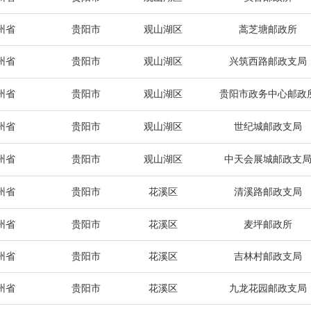
州省
贵阳市
观山湖区
蒿芝塘邮政所
州省
贵阳市
观山湖区
兴筑西路邮政支局
州省
贵阳市
观山湖区
贵阳市政务中心邮政
州省
贵阳市
观山湖区
世纪城邮政支局
州省
贵阳市
观山湖区
中天会展城邮政支
州省
贵阳市
花溪区
清溪路邮政支局
州省
贵阳市
花溪区
麦坪邮政所
州省
贵阳市
花溪区
吉林村邮政支局
州省
贵阳市
花溪区
九龙花园邮政支局