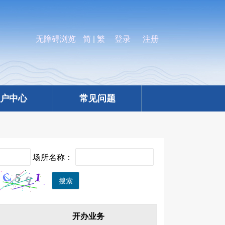
无障碍浏览
简
|
繁
登录
注册
户中心
常见问题
场所名称：
搜索
开办业务