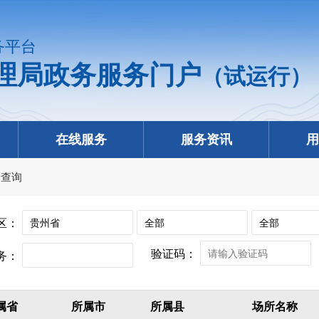
务平台
理局政务服务门户
（试运行）
在线服务
服务资讯
用
录查询
区：
验证码：
务：
属省
所属市
所属县
场所名称