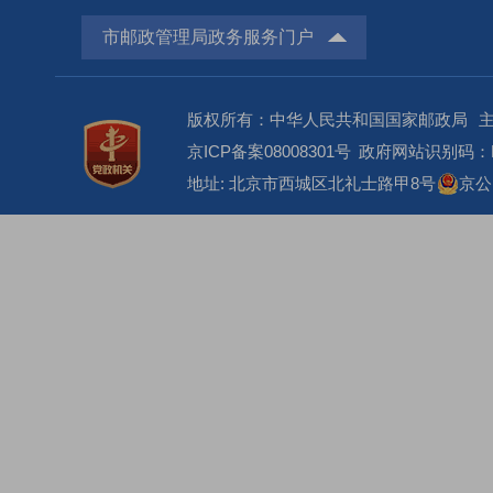
市邮政管理局政务服务门户
版权所有：中华人民共和国国家邮政局
京ICP备案08008301号
政府网站识别码：BM
地址: 北京市西城区北礼士路甲8号
京公网