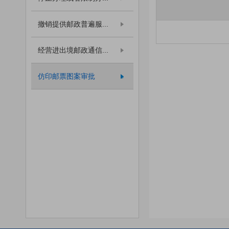
撤销提供邮政普遍服...
经营进出境邮政通信...
仿印邮票图案审批