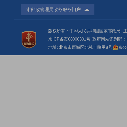
市邮政管理局政务服务门户
版权所有：中华人民共和国国家邮政局
京ICP备案08008301号
政府网站识别码：BM
地址: 北京市西城区北礼士路甲8号
京公网