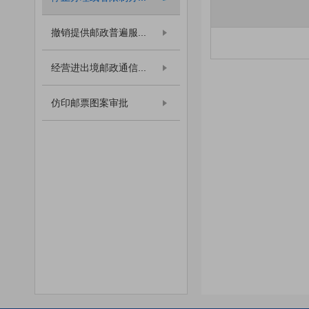
撤销提供邮政普遍服...
经营进出境邮政通信...
仿印邮票图案审批