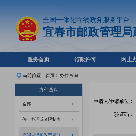
全国一体化在线政务服务平台
宜春市邮政管理局
服务首页
行政许可
网上
当前位置：
首页
>
办件查询
办件查询
申请人/申请单位：
全部
验证码：
停止办理或者限制办...
撤销提供邮政普遍服...