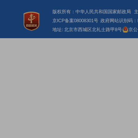
版权所有：中华人民共和国国家邮政局
京ICP备案08008301号
政府网站识别码：BM
地址: 北京市西城区北礼士路甲8号
京公网