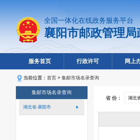
全国一体化在线政务服务平台
襄阳市邮政管理局
服务首页
行政许可
网上
当前位置：
首页
>
集邮市场名录查询
集邮市场名录查询
省 份：
湖北省-襄阳市