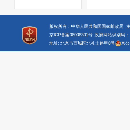
版权所有：中华人民共和国国家邮政局
京ICP备案08008301号
政府网站识别码：BM
地址: 北京市西城区北礼士路甲8号
京公网