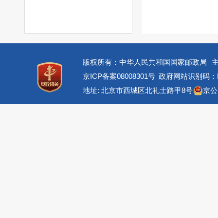
版权所有：中华人民共和国国家邮政局
京ICP备案08008301号
政府网站识别码：BM
地址: 北京市西城区北礼士路甲8号
京公网