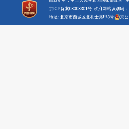
版权所有：中华人民共和国国家邮政局
京ICP备案08008301号
政府网站识别码：BM
地址: 北京市西城区北礼士路甲8号
京公网