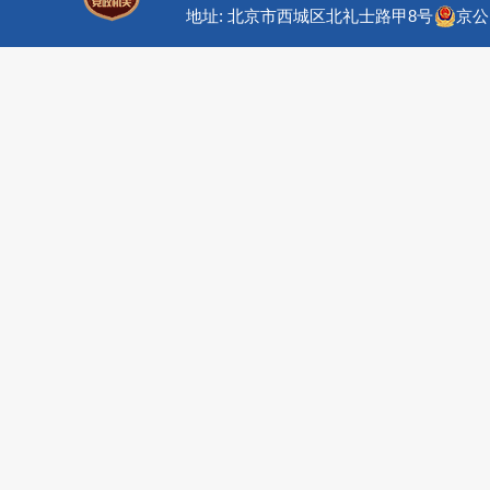
地址: 北京市西城区北礼士路甲8号
京公网