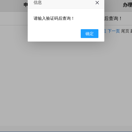
信息
申请人/申请单位
办
请输入验证码后查询！
请输入条件后查询！
当前第
页 共
页
首页
上一页
下一页
尾页
确定