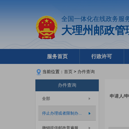
全国一体化在线政务服
大理州邮政管
服务首页
行政许可
当前位置：
首页
>
办件查询
办件查询
申请人/
全部
停止办理或者限制办...
撤销提供邮政普遍服...