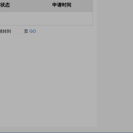
理状态
申请时间
跳转到
页
GO