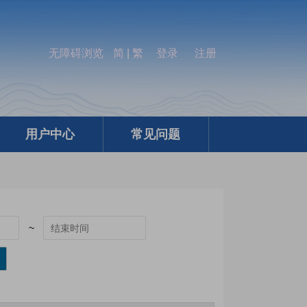
无障碍浏览
简
|
繁
登录
注册
用户中心
常见问题
~