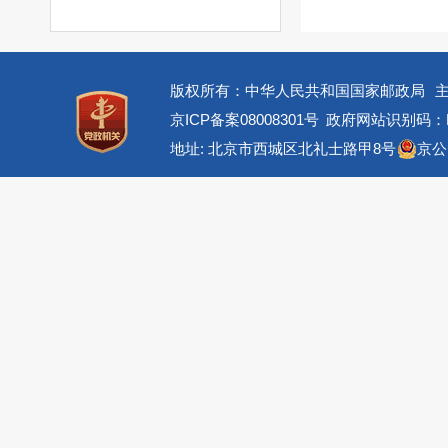
版权所有：中华人民共和国国家邮政局
京ICP备案08008301号
政府网站识别码：BM
地址: 北京市西城区北礼士路甲8号
京公网