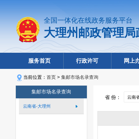
全国一体化在线政务服务平台
大理州邮政管理局
服务首页
行政许可
网上
当前位置：
首页
>
集邮市场名录查询
集邮市场名录查询
省 份：
云南省-大理州