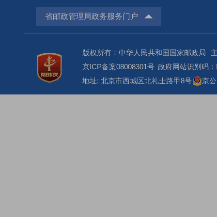
浙江省
省邮政管理局政务服务门户
安徽省
福建省
版权所有：中华人民共和国国家邮政局
京ICP备案08008301号
政府网站识别码：BM
江西省
地址: 北京市西城区北礼士路甲8号
京公网
山东省
河南省
湖北省
湖南省
广东省