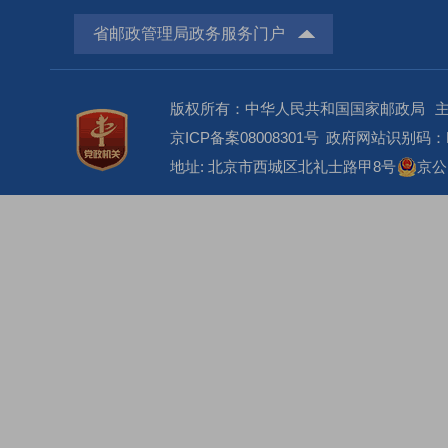
浙江省
省邮政管理局政务服务门户
安徽省
福建省
版权所有：中华人民共和国国家邮政局
京ICP备案08008301号
政府网站识别码：BM
江西省
地址: 北京市西城区北礼士路甲8号
京公网
山东省
河南省
湖北省
湖南省
广东省