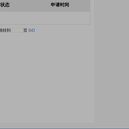
理状态
申请时间
跳转到
页
GO