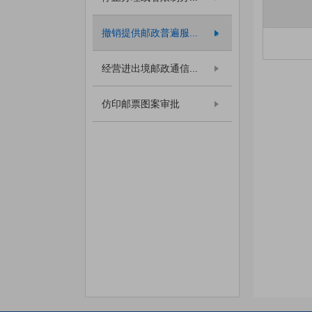
撤销提供邮政普遍服...
经营进出境邮政通信...
仿印邮票图案审批