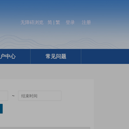
无障碍浏览
简
|
繁
登录
注册
户中心
常见问题
~