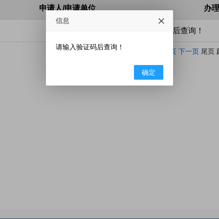
申请人/申请单位
办
信息
请输入条件后查询！
请输入验证码后查询！
当前第
页 共
页
首页
上一页
下一页
尾页
确定