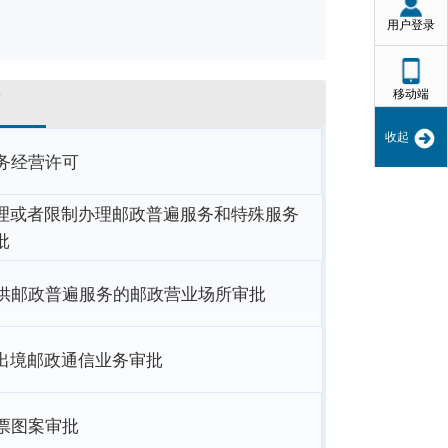
用户登录
移动端
可
收起
务经营许可
理或者限制办理邮政普遍服务和特殊服务
批
供邮政普遍服务的邮政营业场所审批
出境邮政通信业务审批
票图案审批