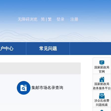
无障碍浏览
简
|
繁
登录
注册
户中心
常见问题
国家邮政局
官网
国家邮政局
集邮市场名录查询
政务服务平台
涉企乱收费
问题线索