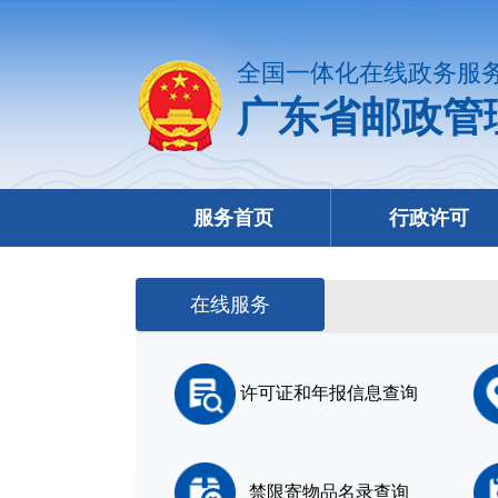
全国一体化在线政务服
广东省邮政管
服务首页
行政许可
在线服务
许可证和年报信息查询
禁限寄物品名录查询