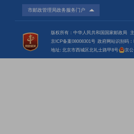
市邮政管理局政务服务门户
版权所有：中华人民共和国国家邮政局
京ICP备案08008301号
政府网站识别码：BM
地址: 北京市西城区北礼士路甲8号
京公网