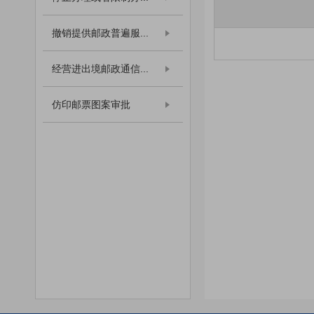
撤销提供邮政普遍服...
经营进出境邮政通信...
仿印邮票图案审批