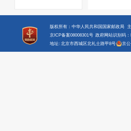
版权所有：中华人民共和国国家邮政局
京ICP备案08008301号
政府网站识别码：BM
地址: 北京市西城区北礼士路甲8号
京公网