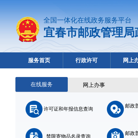
全国一体化在线政务服务平台
宜春市邮政管理局
服务首页
行政许可
网上
在线服务
网上办事
邮政
许可证和年报信息查询
邮政
禁限寄物品名录查询