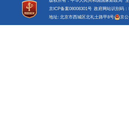
版权所有：中华人民共和国国家邮政局
京ICP备案08008301号
政府网站识别码：BM
地址: 北京市西城区北礼士路甲8号
京公网